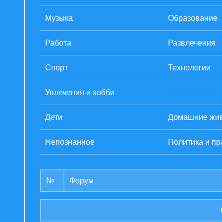
Музыка
Образование
Работа
Развлечения
Спорт
Технологии
Увлечения и хобби
Фотография
Дети
Домашние жи
Непознанное
Политика и пр
№
Форум