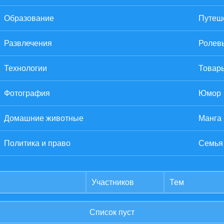
Образование
Путеше
Развлечения
Ролев
Технологии
Товары
Фотография
Юмор
Домашние животные
Манга
Политика и право
Семья
Участников
Тем
Список пуст