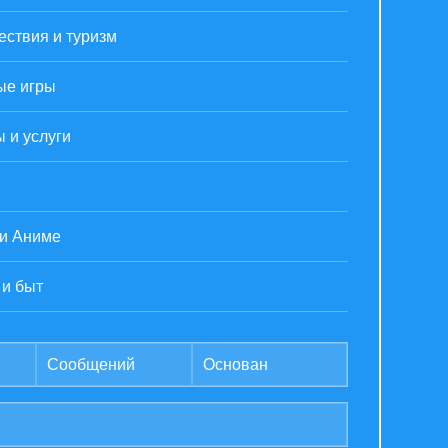
ствия и туризм
ые игры
 и услуги
 и Аниме
 и быт
Сообщений
Основан