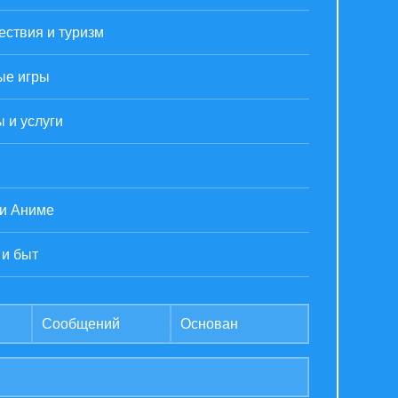
ствия и туризм
ые игры
 и услуги
 и Аниме
 и быт
Сообщений
Основан