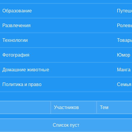
Образование
Путеше
Развлечения
Ролев
Технологии
Товары
Фотография
Юмор
Домашние животные
Манга
Политика и право
Семья
Участников
Тем
Список пуст