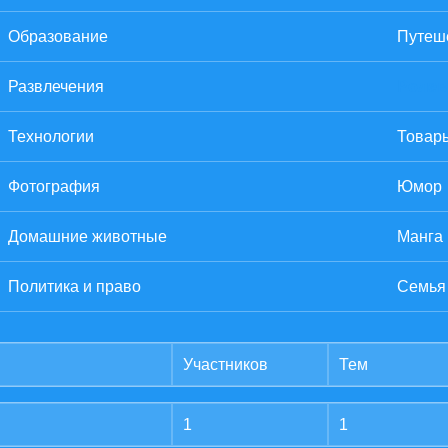
Образование
Путеше
Развлечения
Ролев
Технологии
Товары
Фотография
Юмор
Домашние животные
Манга
Политика и право
Семья
Участников
Тем
1
1