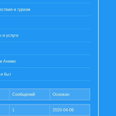
ствия и туризм
ые игры
 и услуги
 и Аниме
 и быт
Сообщений
Основан
1
2020-04-06