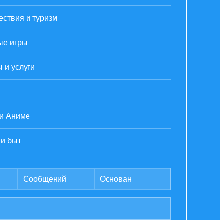
ствия и туризм
ые игры
 и услуги
 и Аниме
 и быт
Сообщений
Основан