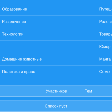
Образование
Путеше
Развлечения
Ролев
Технологии
Товары
Фотография
Юмор
Домашние животные
Манга
Политика и право
Семья
Участников
Тем
Список пуст