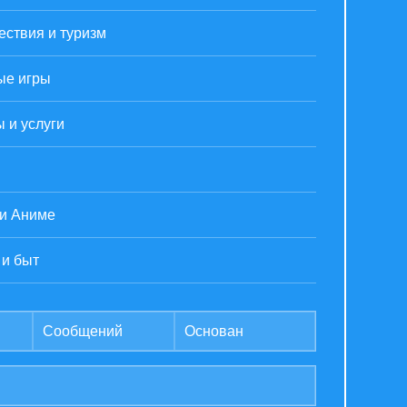
ствия и туризм
ые игры
 и услуги
 и Аниме
 и быт
Сообщений
Основан