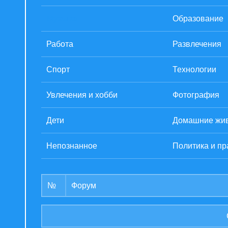
Музыка
Образование
Работа
Развлечения
Спорт
Технологии
Увлечения и хобби
Фотография
Дети
Домашние жи
Непознанное
Политика и пр
№
Форум