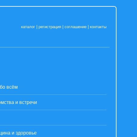
каталог
|
регистрация
|
соглашение
|
контакты
бо всём
мства и встречи
цина и здоровье