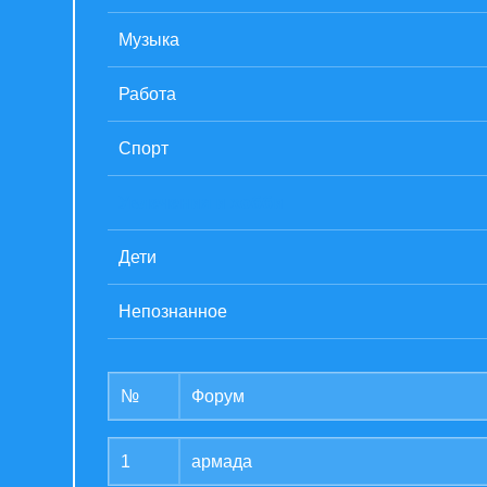
Музыка
Работа
Спорт
Увлечения и хобби
Дети
Непознанное
№
Форум
1
армада