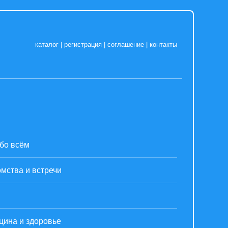
каталог
|
регистрация
|
соглашение
|
контакты
бо всём
мства и встречи
цина и здоровье