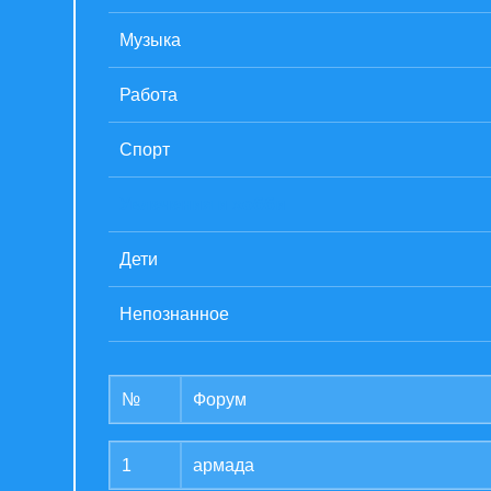
Музыка
Работа
Спорт
Увлечения и хобби
Дети
Непознанное
№
Форум
1
армада