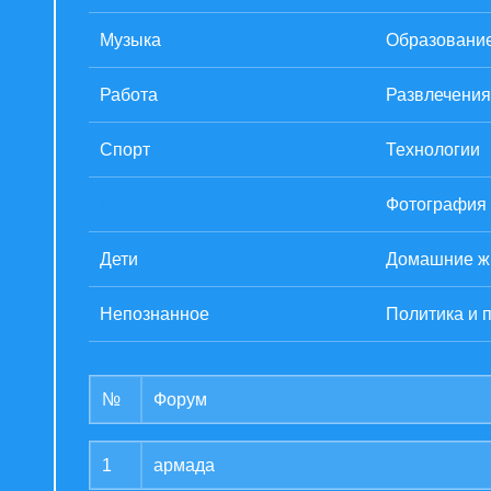
Музыка
Образовани
Работа
Развлечения
Спорт
Технологии
Увлечения и хобби
Фотография
Дети
Домашние ж
Непознанное
Политика и 
№
Форум
1
армада