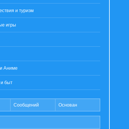
ствия и туризм
ые игры
ы и услуги
 и Аниме
 и быт
Сообщений
Основан