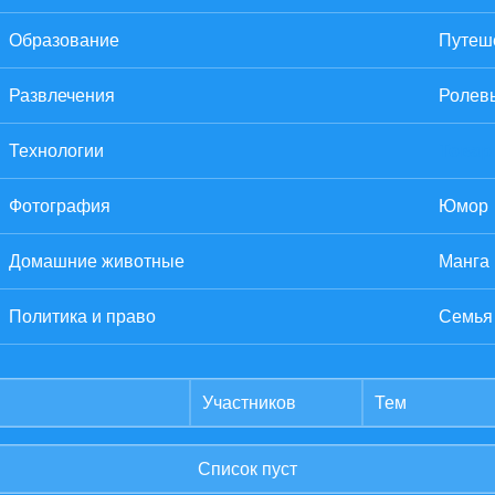
Образование
Путеше
Развлечения
Ролев
Технологии
Товар
Фотография
Юмор
Домашние животные
Манга
Политика и право
Семья
Участников
Тем
Список пуст