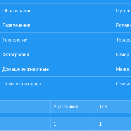
Образование
Путеше
Развлечения
Ролев
Технологии
Товары
Фотография
Юмор
Домашние животные
Манга
Политика и право
Семья
Участников
Тем
1
1