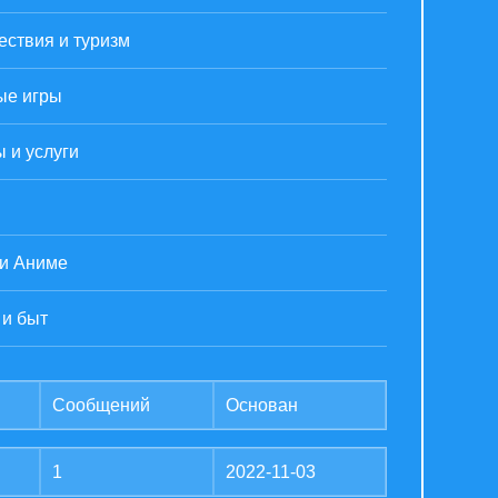
ствия и туризм
ые игры
 и услуги
 и Аниме
 и быт
Сообщений
Основан
1
2022-11-03