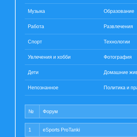
Музыка
Образование
Работа
Развлечения
Спорт
Технологии
Увлечения и хобби
Фотография
Дети
Домашние жи
Непознанное
Политика и пр
№
Форум
1
eSports ProTanki