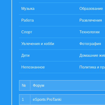
Музыка
Образование
Работа
Развлечения
Спорт
Технологии
Увлечения и хобби
Фотография
Дети
Домашние жи
Непознанное
Политика и пр
№
Форум
1
eSports ProTanki