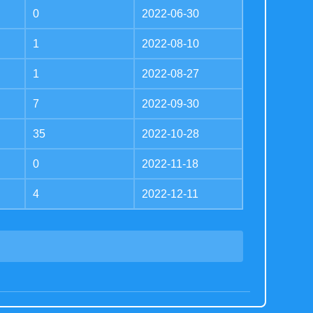
0
2022-06-30
1
2022-08-10
1
2022-08-27
7
2022-09-30
35
2022-10-28
0
2022-11-18
4
2022-12-11