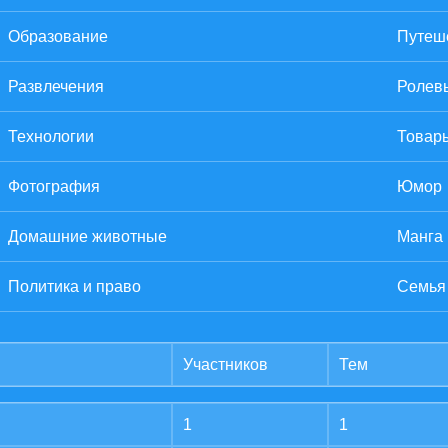
Образование
Путеше
Развлечения
Ролев
Технологии
Товары
Фотография
Юмор
Домашние животные
Манга
Политика и право
Семья
Участников
Тем
1
1