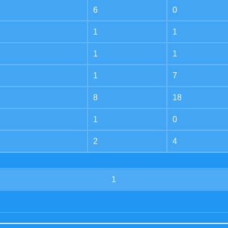
6
0
1
1
1
1
1
7
8
18
1
0
2
4
1