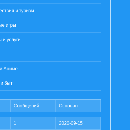
ствия и туризм
ые игры
 и услуги
 и Аниме
 и быт
Сообщений
Основан
1
2020-09-15