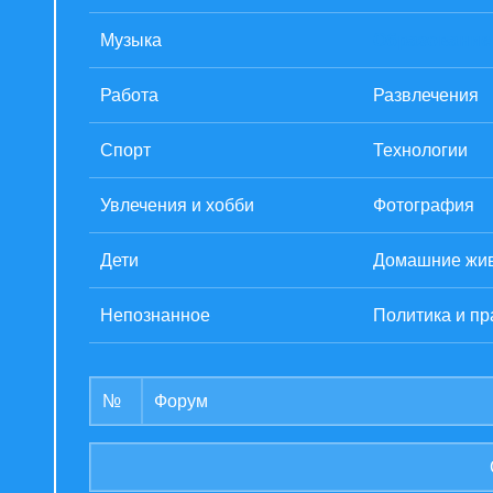
Музыка
Образование
Работа
Развлечения
Спорт
Технологии
Увлечения и хобби
Фотография
Дети
Домашние жи
Непознанное
Политика и пр
№
Форум