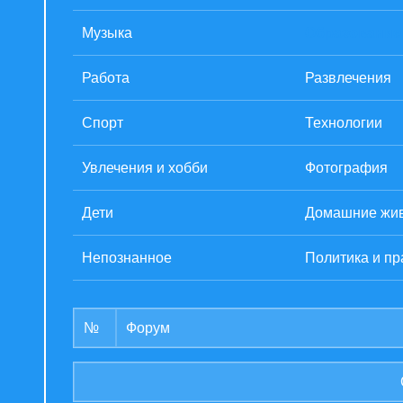
Музыка
Образование
Работа
Развлечения
Спорт
Технологии
Увлечения и хобби
Фотография
Дети
Домашние жи
Непознанное
Политика и пр
№
Форум