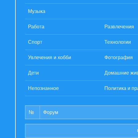
Музыка
Образование
Работа
Развлечения
Спорт
Технологии
Увлечения и хобби
Фотография
Дети
Домашние жи
Непознанное
Политика и пр
№
Форум