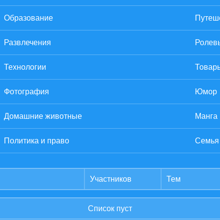
Образование
Путеше
Развлечения
Ролев
Технологии
Товары
Фотография
Юмор
Домашние животные
Манга
Политика и право
Семья
Участников
Тем
Список пуст