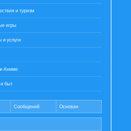
ствия и туризм
ые игры
 и услуги
 и Аниме
 и быт
Сообщений
Основан