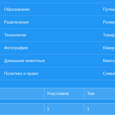
Образование
Путеш
Развлечения
Ролев
Технологии
Товар
Фотография
Юмор
Домашние животные
Манга
Политика и право
Семья
Участников
Тем
1
1