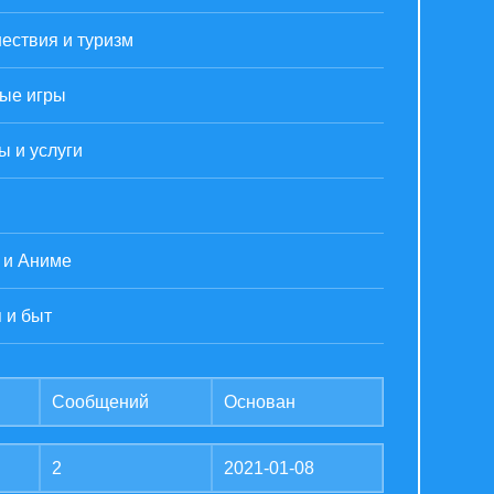
ествия и туризм
ые игры
ы и услуги
 и Аниме
 и быт
Сообщений
Основан
2
2021-01-08