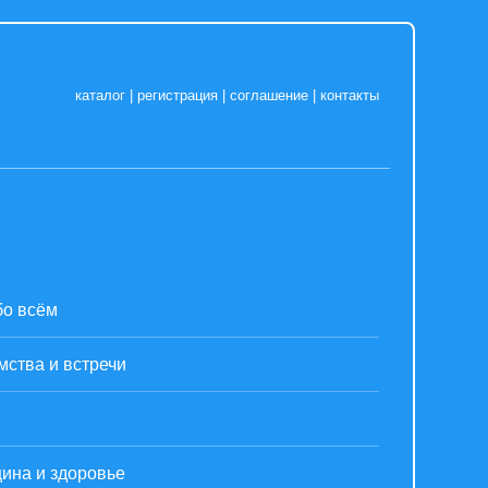
каталог
|
регистрация
|
соглашение
|
контакты
бо всём
мства и встречи
ина и здоровье