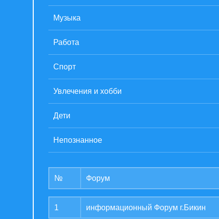
Музыка
Работа
Спорт
Увлечения и хобби
Дети
Непознанное
№
Форум
1
информационный Форум г.Бикин