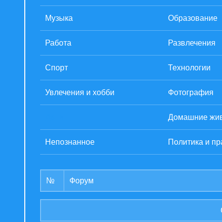
Музыка
Образование
Работа
Развлечения
Спорт
Технологии
Увлечения и хобби
Фотография
Дети
Домашние жи
Непознанное
Политика и пр
№
Форум