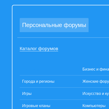
Персональные форумы
Каталог форумов
Авто и мото
Бизнес и фин
Города и регионы
Женские фор
Игры
Искусство и к
Игровые кланы
Компьютеры