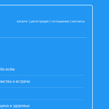
каталог
|
регистрация
|
соглашение
|
контакты
обо всём
омства и встречи
цина и здоровье