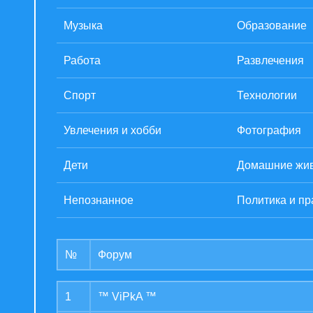
Музыка
Образование
Работа
Развлечения
Спорт
Технологии
Увлечения и хобби
Фотография
Дети
Домашние жи
Непознанное
Политика и пр
№
Форум
1
™ ViPkA ™