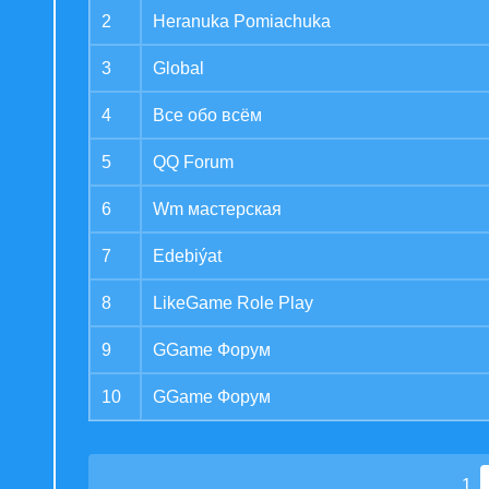
2
Heranuka Pomiachuka
3
Global
4
Все обо всём
5
QQ Forum
6
Wm мастерская
7
Edebiýat
8
LikeGame Role Play
9
GGame Форум
10
GGame Форум
1