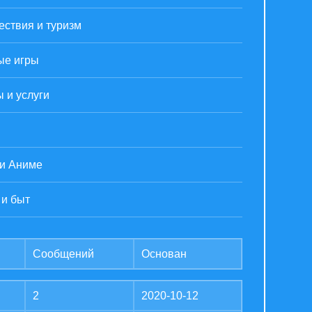
ствия и туризм
ые игры
 и услуги
 и Аниме
 и быт
Сообщений
Основан
2
2020-10-12