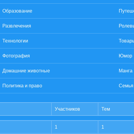
Образование
Путеше
Развлечения
Ролев
Технологии
Товары
Фотография
Юмор
Домашние животные
Манга
Политика и право
Семья
Участников
Тем
1
1