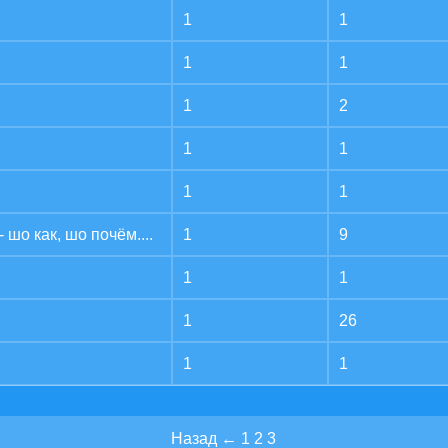
1
1
1
1
1
2
1
1
1
1
 шо как, шо почём....
1
9
1
1
1
26
1
1
Назад
←
1
2
3