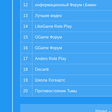
12
информационный Форум г.Бикин
13
Лучшие видео
14
LikeGame Role Play
15
GGame Форум
16
GGame Форум
17
Anders Role Play
18
Decanti
19
Школа Хогвартс
20
Противостояние Тьмы
Назад
←