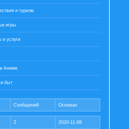
ствия и туризм
ые игры
 и услуги
 и Аниме
 и быт
Сообщений
Основан
2
2020-11-08