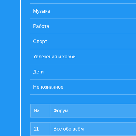
Музыка
Работа
Спорт
Увлечения и хобби
Дети
Непознанное
№
Форум
11
Все обо всём