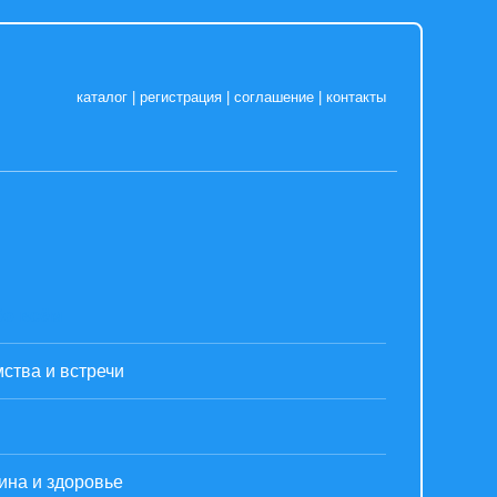
каталог
|
регистрация
|
соглашение
|
контакты
бо всём
ства и встречи
ина и здоровье