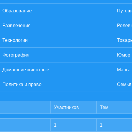
Образование
Путеше
Развлечения
Ролев
Технологии
Товары
Фотография
Юмор
Домашние животные
Манга
Политика и право
Семья
Участников
Тем
1
1