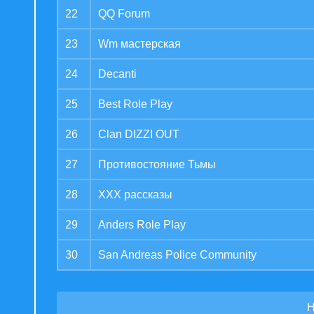
22
QQ Forum
23
Wm мастерская
24
Decanti
25
Best Role Play
26
Clan DIZZI OUT
27
Противостояние Тьмы
28
XXX рассказы
29
Anders Role Play
30
San Andreas Police Community
Н