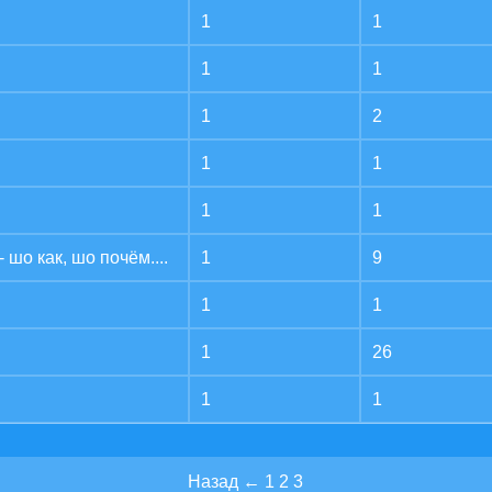
1
1
1
1
1
2
1
1
1
1
 шо как, шо почём....
1
9
1
1
1
26
1
1
Назад
←
1
2
3