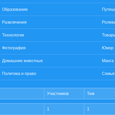
Образование
Путеше
Развлечения
Ролев
Технологии
Товары
Фотография
Юмор
Домашние животные
Манга
Политика и право
Семья
Участников
Тем
1
1