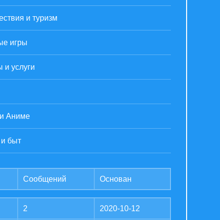
ствия и туризм
ые игры
 и услуги
 и Аниме
 и быт
Сообщений
Основан
2
2020-10-12