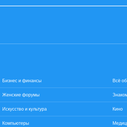
Бизнес и финансы
Всё об
Женские форумы
Знаком
Искусство и культура
Кино
Компьютеры
Медиц