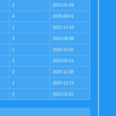
2
2021-01-08
4
2025-08-01
1
2022-12-02
3
2022-08-08
2
2020-11-02
2
2022-05-21
2
2020-11-08
1
2020-12-23
5
2021-01-01