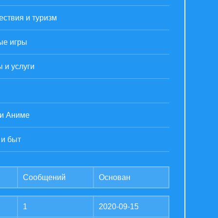
ствия и туризм
ые игры
 и услуги
 и Аниме
 и быт
Сообщений
Основан
1
2020-09-15