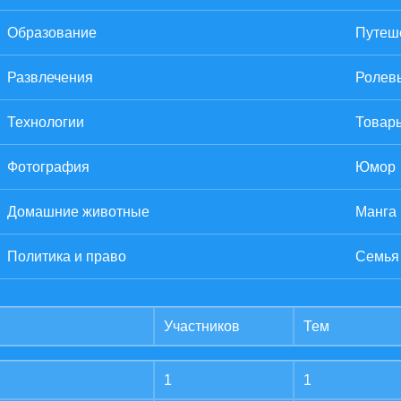
Образование
Путеше
Развлечения
Ролев
Технологии
Товары
Фотография
Юмор
Домашние животные
Манга
Политика и право
Семья
Участников
Тем
1
1